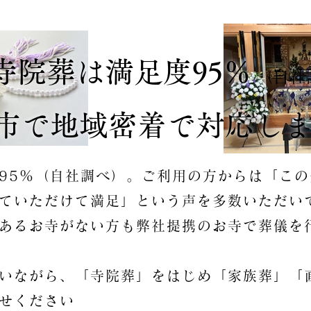
寺院葬は満足度95％
（自社
市で地域密着で対応し
95％（自社調べ）。ご利用の方からは「この
ていただけて満足」という声を多数いただい
あるお寺がない方も弊社提携のお寺で葬儀を
いながら、「寺院葬」をはじめ「​家族葬」「
せください