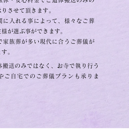
無休・安心料金でご遺体搬送のみの
承りさせて頂きます。
間に入れる事によって、様々なご葬
主様が選ぶ事ができます。
で家族葬が多い現代に合うご葬儀が
ます。
体搬送のみではなく、お寺で執り行う
やご自宅でのご葬儀プランも承りま