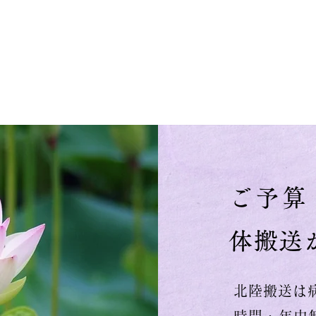
ご予算
体搬送
北陸搬送は