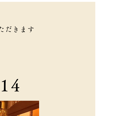
ただきます
814