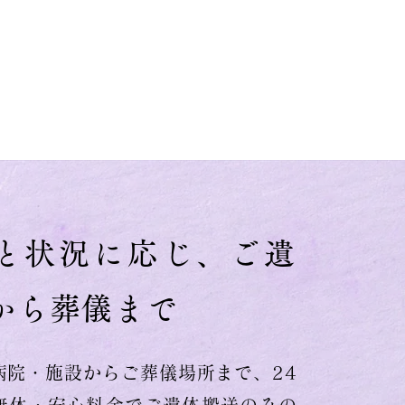
と状況に応じ、ご遺
から葬儀まで
病院・施設からご葬儀場所まで、24