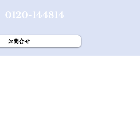
0120-144814
お問合せ