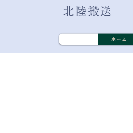
北陸搬送
ホーム